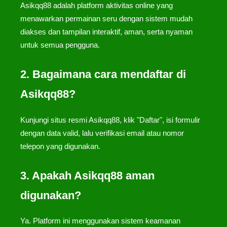
Asikqq88 adalah platform aktivitas online yang
menawarkan permainan seru dengan sistem mudah
diakses dan tampilan interaktif, aman, serta nyaman
untuk semua pengguna.
2. Bagaimana cara mendaftar di
Asikqq88?
Kunjungi situs resmi Asikqq88, klik "Daftar", isi formulir
dengan data valid, lalu verifikasi email atau nomor
telepon yang digunakan.
3. Apakah Asikqq88 aman
digunakan?
Ya. Platform ini menggunakan sistem keamanan