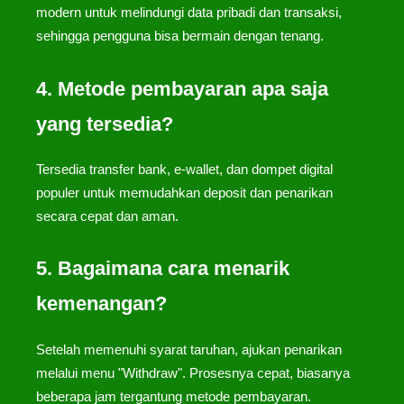
modern untuk melindungi data pribadi dan transaksi,
sehingga pengguna bisa bermain dengan tenang.
4. Metode pembayaran apa saja
yang tersedia?
Tersedia transfer bank, e-wallet, dan dompet digital
populer untuk memudahkan deposit dan penarikan
secara cepat dan aman.
5. Bagaimana cara menarik
kemenangan?
Setelah memenuhi syarat taruhan, ajukan penarikan
melalui menu "Withdraw". Prosesnya cepat, biasanya
beberapa jam tergantung metode pembayaran.