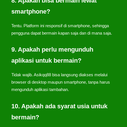
8. Apakah bisa bermain lewat
smartphone?
Tentu. Platform ini responsif di smartphone, sehingga
pengguna dapat bermain kapan saja dan di mana saja.
9. Apakah perlu mengunduh
aplikasi untuk bermain?
Tidak wajib. Asikqq88 bisa langsung diakses melalui
browser di desktop maupun smartphone, tanpa harus
mengunduh aplikasi tambahan.
10. Apakah ada syarat usia untuk
bermain?