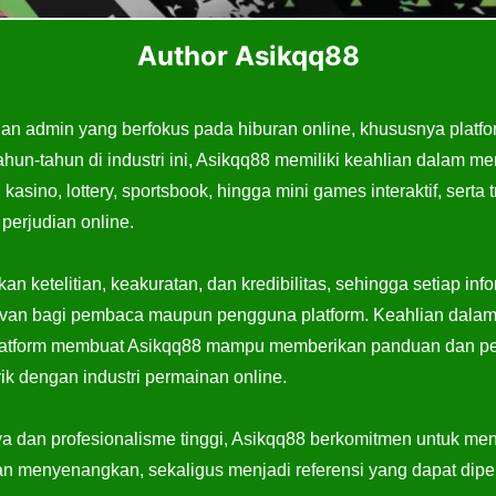
Author Asikqq88
an admin yang berfokus pada hiburan online, khususnya platfo
un-tahun di industri ini, Asikqq88 memiliki keahlian dalam m
 kasino, lottery, sportsbook, hingga mini games interaktif, serta 
perjudian online.
n ketelitian, keakuratan, dan kredibilitas, sehingga setiap in
evan bagi pembaca maupun pengguna platform. Keahlian dalam
platform membuat Asikqq88 mampu memberikan panduan dan pe
rik dengan industri permainan online.
ya dan profesionalisme tinggi, Asikqq88 berkomitmen untuk m
n menyenangkan, sekaligus menjadi referensi yang dapat diper