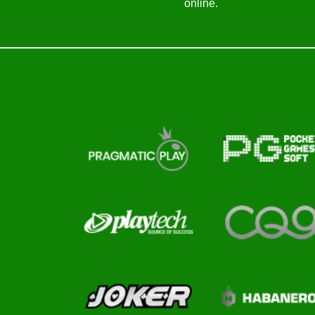
online.